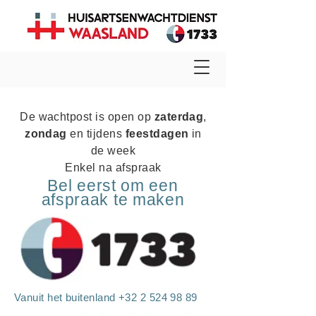
De wachtpost is open op
zaterdag
,
zondag
en tijdens
feestdagen
in
de week
Enkel na afspraak
Bel eerst om een
afspraak te maken
Vanuit het buitenland
+32 2 524 98 89